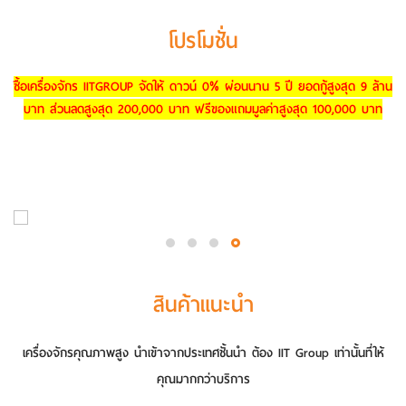
โปรโมชั่น
ซื้อเครื่องจักร IITGROUP จัดให้ ดาวน์ 0% ผ่อนนาน 5 ปี ยอดกู้สูงสุด 9 ล้าน
บาท ส่วนลดสูงสุด 200,000 บาท ฟรีของแถมมูลค่าสูงสุด 100,000 บาท
สินค้าแนะนำ
เครื่องจักรคุณภาพสูง นำเข้าจากประเทศชั้นนำ ต้อง IIT Group เท่านั้นที่ให้
คุณมากกว่าบริการ