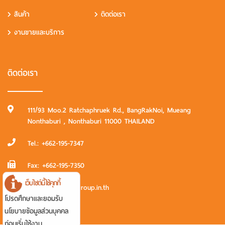
สินค้า
ติดต่อเรา
งานขายและบริการ
ติดต่อเรา
111/93 Moo.2 Ratchaphruek Rd., BangRakNoi, Mueang
Nonthaburi , Nonthaburi 11000 THAILAND
Tel.:
+662-195-7347
Fax:
+662-195-7350
เว็บไซต์นี้ใช้คุกกี้
E-mail: sales@iitgroup.in.th
โปรดศึกษาและยอมรับ
นโยบายข้อมูลส่วนบุคคล
ก่อนเริ่มใช้งาน