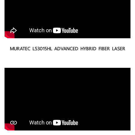
MURATEC LS3015HL ADVANCED HYBRID FIBER LASER