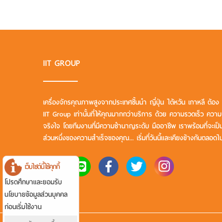
IIT GROUP
เครื่องจักรคุณภาพสูงจากประเทศชั้นนำ ญี่ปุ่น ไต้หวัน เกาหลี ต้อง
IIT Group เท่านั้นที่ให้คุณมากกว่าบริการ ด้วย ความรวดเร็ว ความ
จริงใจ โดยทีมงานที่มีความชำนาญระดับ มืออาชีพ เราพร้อมที่จะเป็
ส่วนหนึ่งของความสำเร็จของคุณ... เริ่มที่วันนี้และเคียงข้างกันตลอดไ
เว็บไซต์นี้ใช้คุกกี้
โปรดศึกษาและยอมรับ
นโยบายข้อมูลส่วนบุคคล
ก่อนเริ่มใช้งาน