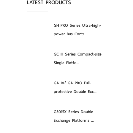
LATEST PRODUCTS
GH PRO Series Ultra-high-
power Bus Contr...
GC III Series Compact-size
Single Platfo...
GA IV/ GA PRO Full-
protective Double Exc...
G3015X Series Double
Exchange Platforms ...