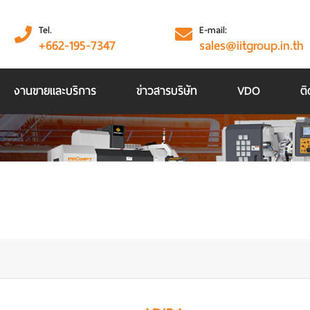
Tel.
E-mail:
+662-195-7347
sales@iitgroup.in.th
งานขายและบริการ
ข่าวสารบริษัท
VDO
ติ